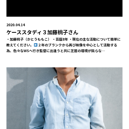
2020.04.14
ケーススタディ３加藤桃子さん
・加藤桃子（かとうももこ） ・芸歴8年 ・現在の主な活動について簡単に
教えてください。
２年のブランクから再び映像を中心として活動する
為、色々なWSへ行き監督に出逢うと共に芝居の環境が鈍らな…