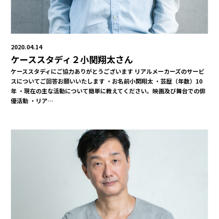
2020.04.14
ケーススタディ２小関翔太さん
ケーススタディにご協力ありがとうございます リアルメーカーズのサービ
スについてご回答お願いいたします ・お名前小関翔太 ・芸歴（年数）10
年 ・現在の主な活動について簡単に教えてください。映画及び舞台での俳
優活動 ・リア…