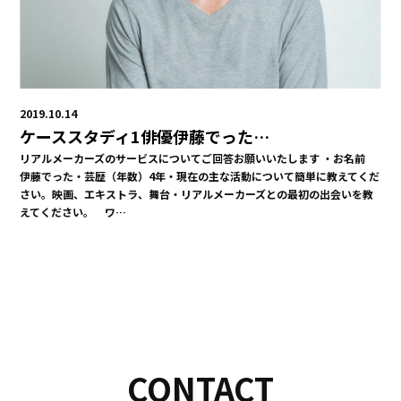
2019.10.14
ケーススタディ1俳優伊藤でった…
リアルメーカーズのサービスについてご回答お願いいたします ・お名前
伊藤でった・芸歴（年数）4年・現在の主な活動について簡単に教えてくだ
さい。映画、エキストラ、舞台・リアルメーカーズとの最初の出会いを教
えてください。 ワ…
CONTACT