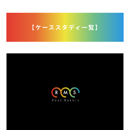
【ケーススタディ一覧】