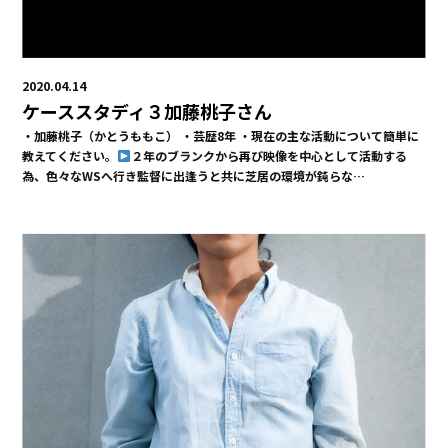
2020.04.14
ケーススタディ３加藤桃子さん
・加藤桃子（かとうももこ） ・芸歴8年 ・現在の主な活動について簡単に
教えてください。
２年のブランクから再び映像を中心として活動する
為、色々なWSへ行き監督に出逢うと共に芝居の環境が鈍らな…