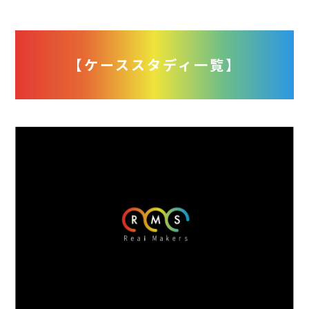
【ケーススタディ一覧】