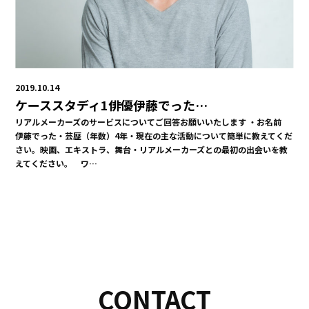
2019.10.14
ケーススタディ1俳優伊藤でった…
リアルメーカーズのサービスについてご回答お願いいたします ・お名前
伊藤でった・芸歴（年数）4年・現在の主な活動について簡単に教えてくだ
さい。映画、エキストラ、舞台・リアルメーカーズとの最初の出会いを教
えてください。 ワ…
CONTACT