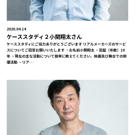
2020.04.14
ケーススタディ２小関翔太さん
ケーススタディにご協力ありがとうございます リアルメーカーズのサービ
スについてご回答お願いいたします ・お名前小関翔太 ・芸歴（年数）10
年 ・現在の主な活動について簡単に教えてください。映画及び舞台での俳
優活動 ・リア…