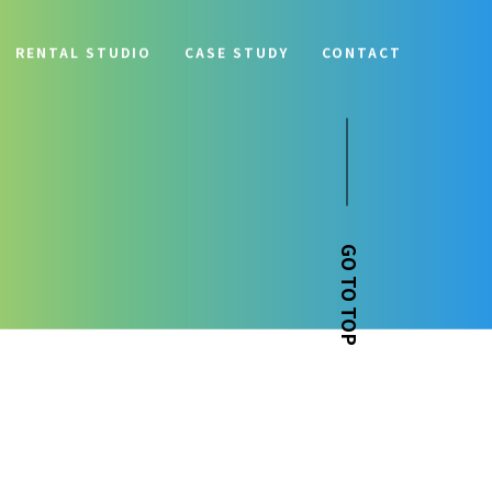
RENTAL STUDIO
CASE STUDY
CONTACT
GO TO TOP