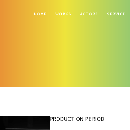
HOME
WORKS
ACTORS
SERVICE
PRODUCTION PERIOD