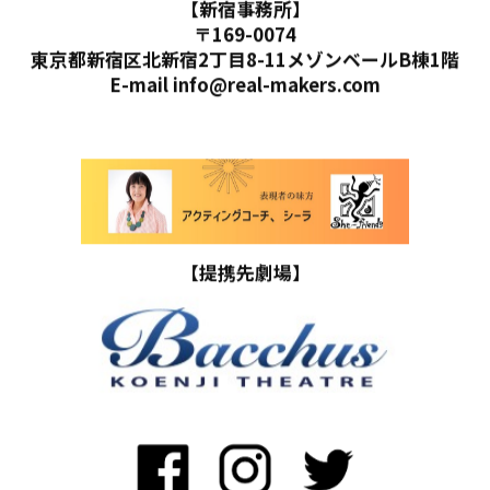
【新宿事務所】
〒169-0074
東京都新宿区北新宿2丁目8-11メゾンベールB棟1階
E-mail info@real-makers.com
【提携先劇場】