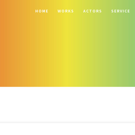
HOME
WORKS
ACTORS
SERVICE