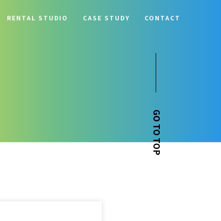
RENTAL STUDIO
CASE STUDY
CONTACT
GO TO TOP