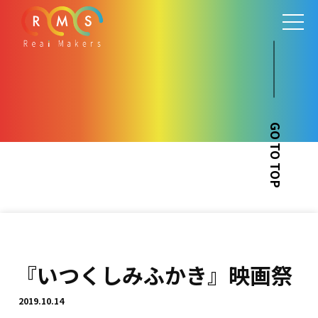
GO TO TOP
『いつくしみふかき』映画祭
2019.10.14