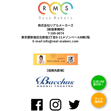
株式会社リアルメーカーズ
【新宿事務所】
〒169-0074
東京都新宿区北新宿2丁目8-11メゾンベールB棟1階
E-mail info@real-makers.com
【提携先劇場】
公式LINE
受付中！
グッズ
販売中