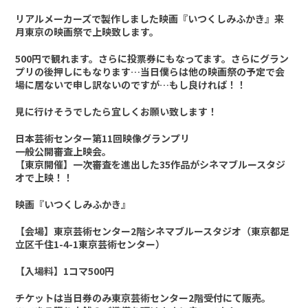
リアルメーカーズで製作しました映画『いつくしみふかき』来
月東京の映画祭で上映致します。
500円で観れます。さらに投票券にもなってます。さらにグラン
プリの後押しにもなります…当日僕らは他の映画祭の予定で会
場に居ないで申し訳ないのですが…もし良ければ！！
見に行けそうでしたら宜しくお願い致します！
日本芸術センター第11回映像グランプリ
一般公開審査上映会。
【東京開催】一次審査を進出した35作品がシネマブルースタジ
オで上映！！
映画『いつくしみふかき』
【会場】東京芸術センター2階シネマブルースタジオ（東京都足
立区千住1-4-1東京芸術センター）
【入場料】1コマ500円
チケットは当日券のみ東京芸術センター2階受付にて販売。