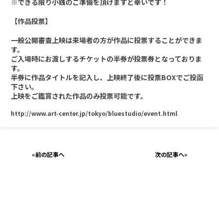
※できる限り小銭のご準備を頂けますと幸いです！
【作品投票】
一般公開審査上映は来場者の方が作品に投票することができま
す。
ご入場時にお渡しするチケットの半券が投票券となっておりま
す。
半券に作品タイトルを記入し、上映終了後に投票BOXでご投函
下さい。
上映をご鑑賞された作品のみ投票可能です。
http://www.art-center.jp/tokyo/bluestudio/event.html
«
前の記事へ
次の記事へ
»